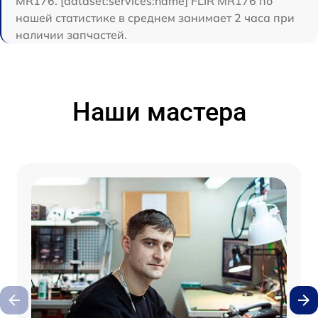
MR176. [dataset:services:name] FLIR MR176 по
нашей статистике в среднем занимает 2 часа при
наличии запчастей.
Наши мастера