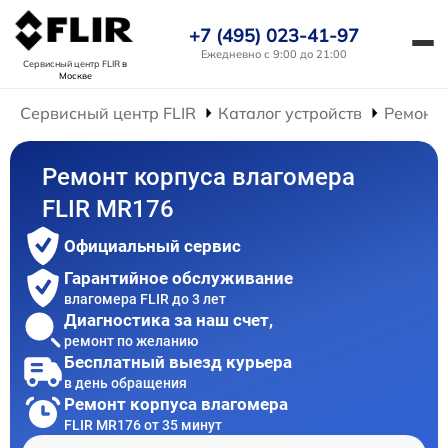
+7 (495) 023-41-97
Ежедневно с 9:00 до 21:00
Сервисный центр FLIR
в
Москве
Сервисный центр FLIR
Каталог устройств
Ремонт 
Ремонт корпуса влагомера
FLIR MR176
Официальный сервис
Гарантийное обслуживание
влагомера FLIR до 3 лет
Диагностика за наш счет,
ремонт по желанию
Бесплатный выезд курьера
в день обращения
Ремонт корпуса влагомера
FLIR MR176 от 35 минут