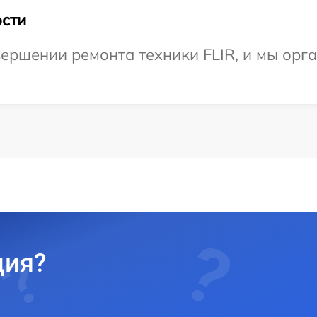
сти
ершении ремонта техники FLIR, и мы орг
ция?