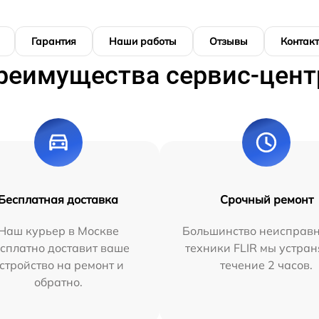
Гарантия
Наши работы
Отзывы
Контак
реимущества сервис-цент
Бесплатная доставка
Срочный ремонт
Наш курьер в Москве
Большинство неисправн
сплатно доставит ваше
техники FLIR мы устран
стройство на ремонт и
течение 2 часов.
обратно.