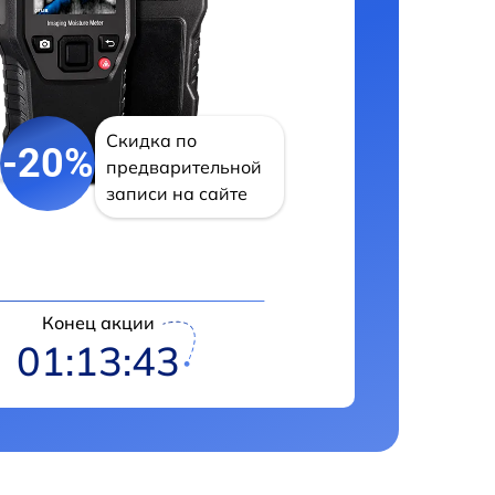
Скидка по
-20%
предварительной
записи на сайте
Конец акции
01:13:42