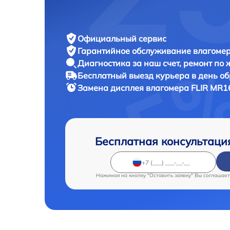
Официальный сервис
Гарантийное обслуживание
влагомер
Диагностика за наш счет,
ремонт по
Бесплатный выезд курьера
в день о
Замена дисплея влагомера
FLIR MR1
Бесплатная консультаци
Нажимая на кнопку "Оставить заявку" Вы соглашает