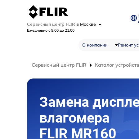
Сервисный центр FLIR
в Москве
Ежедневно с 9:00 до 21:00
О компании
Ремонт ус
Сервисный центр FLIR
Каталог устройст
Замена диспл
влагомера
FLIR MR160