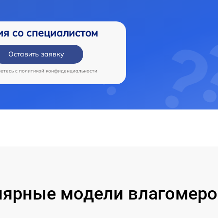
ия со специалистом
Оставить заявку
аетесь c
политикой конфиденциальности
ярные модели влагомеро