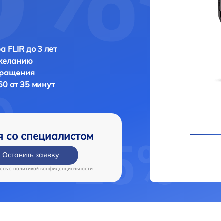
а FLIR до 3 лет
 желанию
бращения
60 от 35 минут
я со специалистом
Оставить заявку
есь c
политикой конфиденциальности