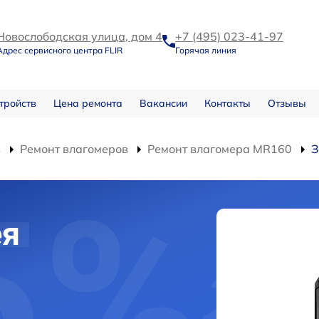
Новослободская улица, дом 4
+7 (495) 023-41-97
Адрес сервисного центра FLIR
Горячая линия
тройств
Цена ремонта
Вакансии
Контакты
Отзывы
в
Ремонт влагомеров
Ремонт влагомера MR160
З
ея