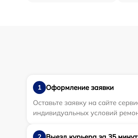
Оформление заявки
1
Оставьте заявку на сайте серв
индивидуальных условий ремон
Выезд курьера за 35 минут
2