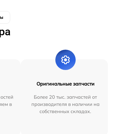
ты
ра
Оригинальные запчасти
остей
Более 20 тыс. запчастей от
яем в
производителя в наличии на
собственных складах.