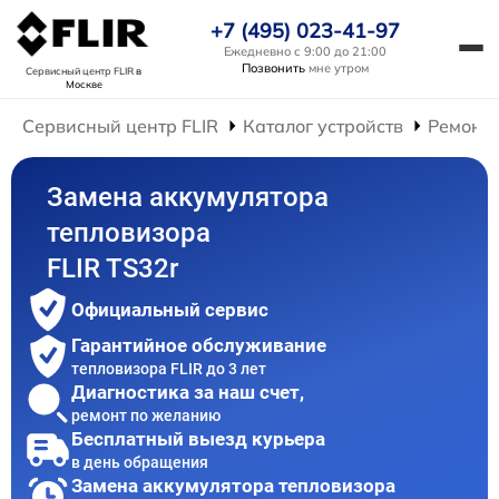
+7 (495) 023-41-97
Ежедневно с 9:00 до 21:00
Позвонить
мне утром
Сервисный центр FLIR
в
Москве
Сервисный центр FLIR
Каталог устройств
Ремонт 
Замена аккумулятора
тепловизора
FLIR TS32r
Официальный сервис
Гарантийное обслуживание
тепловизора FLIR до 3 лет
Диагностика за наш счет,
ремонт по желанию
Бесплатный выезд курьера
в день обращения
Замена аккумулятора тепловизора