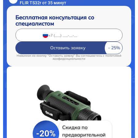
FLIR TS32r от 35 минут
Бесплатная консультация со
специалистом
Оставить заявку
Нажимая на кнопку "Оставить заявку" Вы соглашаетесь c
политикой
конфиденциальности
Скидка по
-20%
предварительной