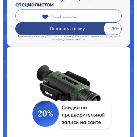
специалистом
Оставить заявку
Нажимая на кнопку "Оставить заявку" Вы соглашаетесь c
политикой
конфиденциальности
Скидка по
20%
предварительной
записи на сайте