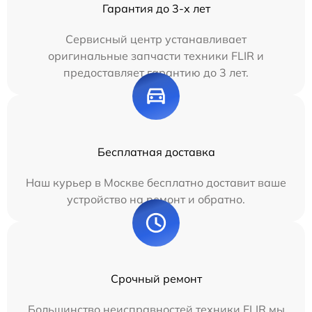
Гарантия до 3-х лет
Сервисный центр устанавливает
оригинальные запчасти техники FLIR и
предоставляет гарантию до 3 лет.
Бесплатная доставка
Наш курьер в Москве бесплатно доставит ваше
устройство на ремонт и обратно.
Срочный ремонт
Большинство неисправностей техники FLIR мы