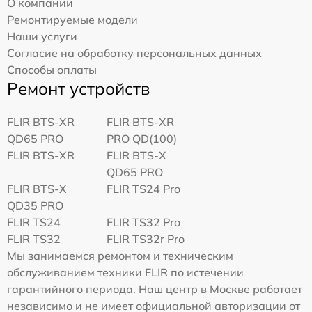
О компании
Ремонтируемые модели
Наши услуги
Согласие на обработку персональных данных
Способы оплаты
Ремонт устройств
FLIR BTS-XR
FLIR BTS-XR
QD65 PRO
PRO QD(100)
FLIR BTS-XR
FLIR BTS-X
QD65 PRO
FLIR BTS-X
FLIR TS24 Pro
QD35 PRO
FLIR TS24
FLIR TS32 Pro
FLIR TS32
FLIR TS32r Pro
Мы занимаемся ремонтом и техническим
обслуживанием техники FLIR по истечении
гарантийного периода. Наш центр в Москве работает
независимо и не имеет официальной авторизации от