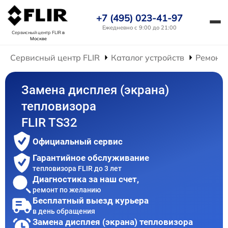
+7 (495) 023-41-97
Ежедневно с 9:00 до 21:00
Сервисный центр FLIR
в
Москве
Сервисный центр FLIR
Каталог устройств
Ремонт 
Замена дисплея (экрана)
тепловизора
FLIR TS32
Официальный сервис
Гарантийное обслуживание
тепловизора FLIR до 3 лет
Диагностика за наш счет,
ремонт по желанию
Бесплатный выезд курьера
в день обращения
Замена дисплея (экрана) тепловизора