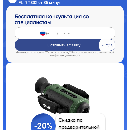
FLIR TS32 от 35 минут
Бесплатная консультация со
специалистом
Оставить заявку
Нажимая на кнопку "Оставить заявку" Вы соглашаетесь c
политикой
конфиденциальности
Скидка по
-20%
предварительной