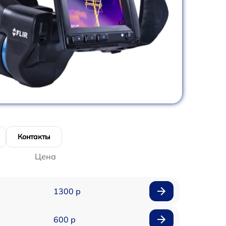
Контакты
Цена
1300 р
600 р