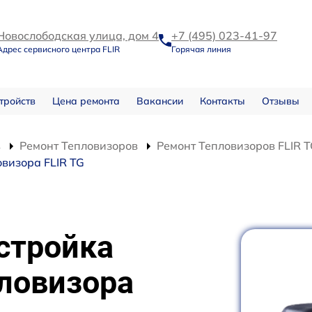
Новослободская улица, дом 4
+7 (495) 023-41-97
Адрес сервисного центра FLIR
Горячая линия
тройств
Цена ремонта
Вакансии
Контакты
Отзывы
в
Ремонт Тепловизоров
Ремонт Тепловизоров FLIR 
визора FLIR TG
стройка
ловизора