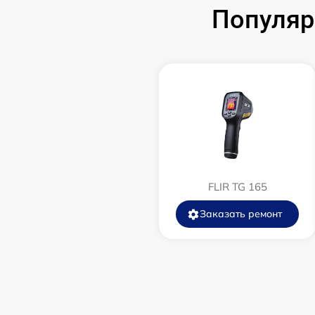
Замена аккумулятора
Популяр
Замена корпуса
Замена дисплея (экрана)
Прошивка (Обновление ПО)
Ремонт платы управления
(восстановление)
FLIR TG 165
Восстановление после попадания влаги
Заказать ремонт
Ремонт Wi-Fi
Ремонт разъема