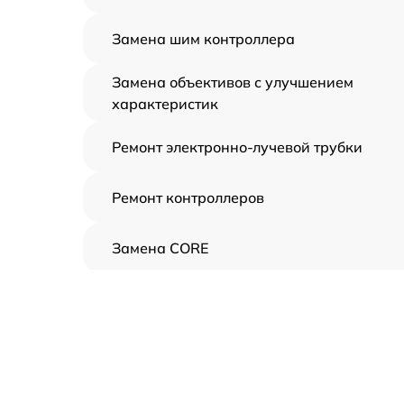
Замена шим контроллера
Замена объективов с улучшением
характеристик
Ремонт электронно-лучевой трубки
Ремонт контроллеров
Замена CORE
Восстановление питания
Ремонт оптики
Ремонт датчика синхроимпульсов