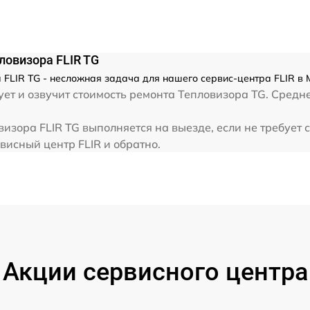
от 60 мин
ловизора FLIR TG
FLIR TG - несложная задача для нашего сервис-центра FLIR в 
ет и озвучит стоимость ремонта Тепловизора TG. Средне
изора FLIR TG выполняется на выезде, если не требует
висный центр FLIR и обратно.
Акции сервисного центра