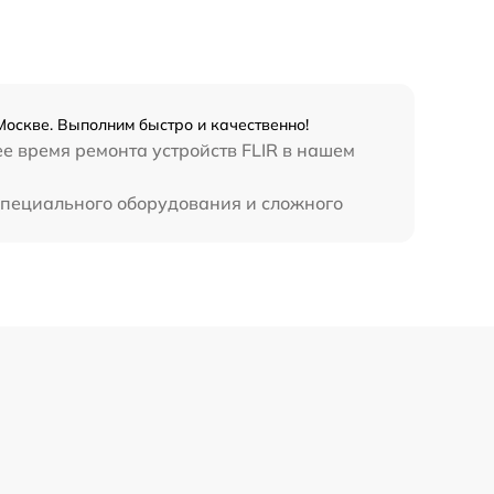
450 р
Москве. Выполним быстро и качественно!
е время ремонта устройств FLIR в нашем
 специального оборудования и сложного