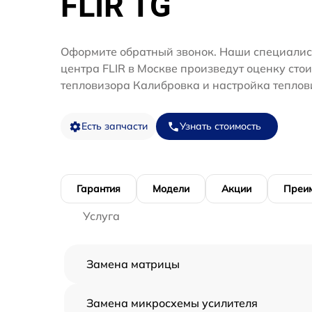
FLIR TG
Оформите обратный звонок. Наши специалис
центра FLIR в Москве произведут оценку сто
тепловизора Калибровка и настройка теплов
Есть запчасти
Узнать стоимость
Гарантия
Модели
Акции
Преи
Услуга
Замена матрицы
Замена микросхемы усилителя