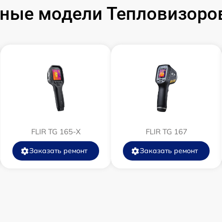
от 60 мин
ные модели Тепловизоров
от 60 мин
от 60 мин
от 60 мин
от 60 мин
FLIR TG 165-X
FLIR TG 167
от 60 мин
Заказать ремонт
Заказать ремонт
от 60 мин
от 60 мин