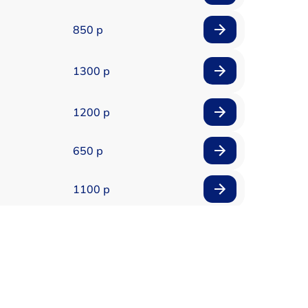
850 р
1300 р
1200 р
650 р
1100 р
850 р
2200 р
1600 р