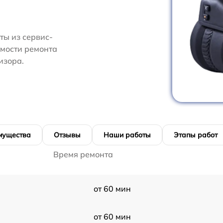
ты из сервис-
имости ремонта
изора.
мущества
Отзывы
Наши работы
Этапы работ
Время ремонта
от 60 мин
от 60 мин