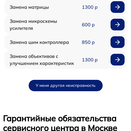
Замена матрицы
1300 р
Замена микросхемы
600 р
усилителя
Замена шим контроллера
850 р
Замена объективов с
1300 р
улучшением характеристик
У меня другая неисправность
Гарантийные обязательства
сервисного центра в Москве