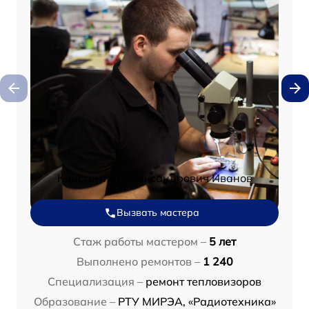
Константин Александрович Иванов
Вызвать мастера
Стаж работы мастером –
5 лет
Выполнено ремонтов –
1 240
Специализация –
ремонт тепловизоров
Образование –
РТУ МИРЭА, «Радиотехника»