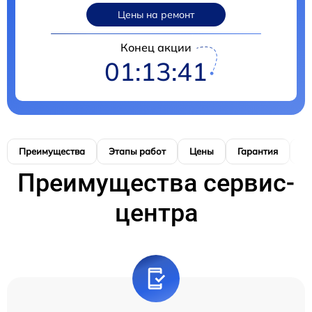
Цены на ремонт
Конец акции
01:13:40
Преимущества
Этапы работ
Цены
Гарантия
М
Преимущества сервис-
центра