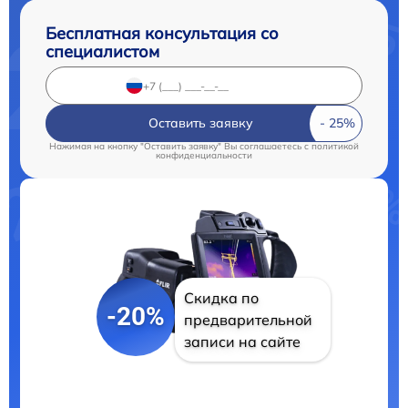
Бесплатная консультация со
специалистом
Оставить заявку
Нажимая на кнопку "Оставить заявку" Вы соглашаетесь c
политикой
конфиденциальности
Скидка по
-20%
предварительной
записи на сайте