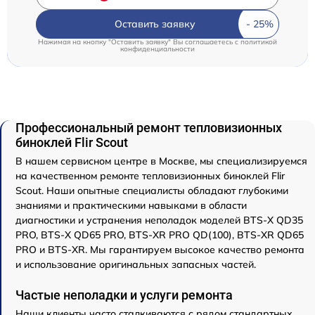
Оставить заявку
Нажимая на кнопку "Оставить заявку" Вы соглашаетесь c
политикой
конфиденциальности
Профессиональный ремонт тепловизионных
биноклей Flir Scout
В нашем сервисном центре в Москве, мы специализируемся
на качественном ремонте тепловизионных биноклей Flir
Scout. Наши опытные специалисты обладают глубокими
знаниями и практическими навыками в области
диагностики и устранения неполадок моделей BTS-X QD35
PRO, BTS-X QD65 PRO, BTS-XR PRO QD(100), BTS-XR QD65
PRO и BTS-XR. Мы гарантируем высокое качество ремонта
и использование оригинальных запасных частей.
Частые неполадки и услуги ремонта
Наши клиенты часто сталкиваются с рядом стандартных