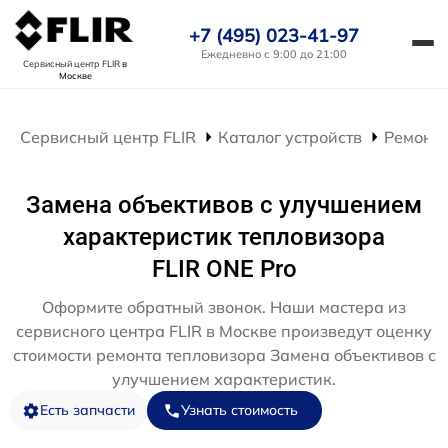
+7 (495) 023-41-97
Ежедневно с 9:00 до 21:00
Сервисный центр FLIR
в
Москве
Сервисный центр FLIR
Каталог устройств
Ремонт 
Замена объективов с улучшением
характеристик тепловизора
FLIR ONE Pro
Оформите обратный звонок. Наши мастера из
сервисного центра FLIR в Москве произведут оценку
стоимости ремонта тепловизора Замена объективов с
улучшением характеристик.
Есть запчасти
Узнать стоимость