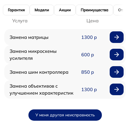
Гарантия
Модели
Акции
Преимущества
Отзы
Услуга
Цена
Замена матрицы
1300 р
Замена микросхемы
600 р
усилителя
Замена шим контроллера
850 р
Замена объективов с
1300 р
улучшением характеристик
У меня другая неисправность