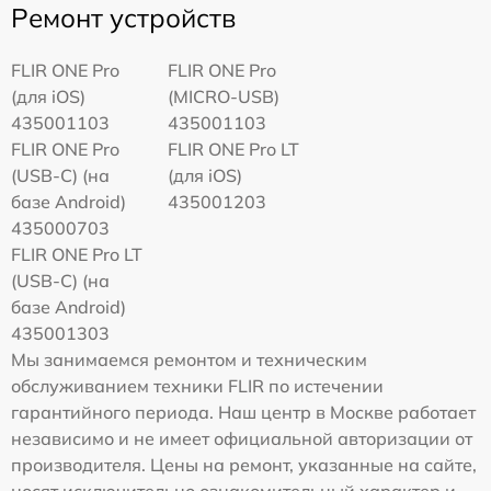
Ремонт устройств
FLIR ONE Pro
FLIR ONE Pro
(для iOS)
(MICRO-USB)
435001103
435001103
FLIR ONE Pro
FLIR ONE Pro LT
(USB-C) (на
(для iOS)
базе Android)
435001203
435000703
FLIR ONE Pro LT
(USB-C) (на
базе Android)
435001303
Мы занимаемся ремонтом и техническим
обслуживанием техники FLIR по истечении
гарантийного периода. Наш центр в Москве работает
независимо и не имеет официальной авторизации от
производителя. Цены на ремонт, указанные на сайте,