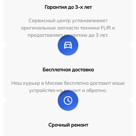
Гарантия до 3-х лет
Сервисный центр устанавливает
оригинальные запчасти техники FLIR и
предоставляет гарантию до 3 лет.
Бесплатная доставка
Наш курьер в Москве бесплатно доставит ваше
устройство на ремонт и обратно.
Срочный ремонт