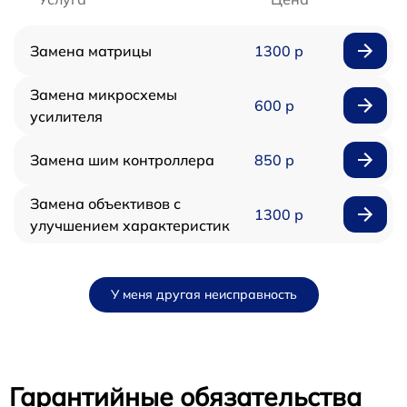
Замена матрицы
1300 р
Замена микросхемы
600 р
усилителя
Замена шим контроллера
850 р
Замена объективов с
1300 р
улучшением характеристик
У меня другая неисправность
Гарантийные обязательства