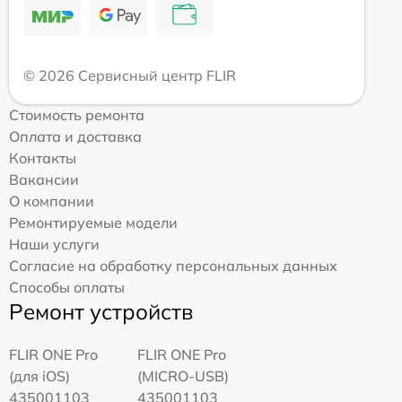
© 2026 Сервисный центр FLIR
Стоимость ремонта
Оплата и доставка
Контакты
Вакансии
О компании
Ремонтируемые модели
Наши услуги
Согласие на обработку персональных данных
Способы оплаты
Ремонт устройств
FLIR ONE Pro
FLIR ONE Pro
(для iOS)
(MICRO-USB)
435001103
435001103