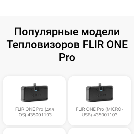
Популярные модели
Тепловизоров FLIR ONE
Pro
FLIR ONE Pro (для
FLIR ONE Pro (MICRO-
iOS) 435001103
USB) 435001103