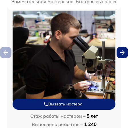
Замечательная мастерская! Быстрое выполнение и 
Константин Александрович Иванов
Вызвать мастера
Стаж работы мастером –
5 лет
Выполнено ремонтов –
1 240