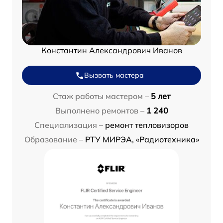
Константин Александрович Иванов
Вызвать мастера
Стаж работы мастером –
5 лет
Выполнено ремонтов –
1 240
Специализация –
ремонт тепловизоров
Образование –
РТУ МИРЭА, «Радиотехника»