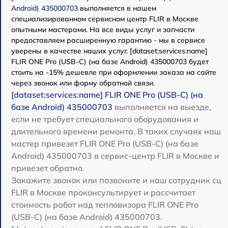
Android) 435000703
выполняется в нашем
специализированном сервисном центр FLIR в Москве
опытными мастерами. На все виды услуг и запчасти
предоставляем расширенную гарантию - мы в сервисе
уверены в качестве наших услуг. [dataset:services:name]
FLIR ONE Pro (USB-C) (на базе Android) 435000703 будет
стоить на -15% дешевле при оформлении заказа на сайте
через звонок или форму обратной связи.
[dataset:services:name] FLIR ONE Pro (USB-C) (на
базе Android) 435000703
выполняется на выезде,
если не требует специального оборудования и
длительного времени ремонта. В таких случаях наш
мастер привезет FLIR ONE Pro (USB-C) (на базе
Android) 435000703 в сервис-центр FLIR в Москве и
привезет обратно.
Закажите звонок или позвоните и наш сотрудник сц
FLIR в Москве проконсультирует и рассчитает
стоимость работ над тепловизора FLIR ONE Pro
(USB-C) (на базе Android) 435000703.