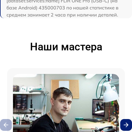
[dataset:services:name] FLIR ONE Pro (USB-C) (на
базе Android) 435000703 по нашей статистике в
среднем занимает 2 часа при наличии деталей.
Наши мастера