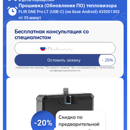
Прошивка (Обновление ПО) тепловизора
FLIR ONE Pro LT (USB-C) (на базе Android) 435001303
от 35 минут
Бесплатная консультация со
специалистом
Оставить заявку
Нажимая на кнопку "Оставить заявку" Вы соглашаетесь c
политикой
конфиденциальности
Скидка по
-20%
предварительной