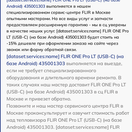
Android) 435001303
выполняется в нашем
специализированном сервис-центре FLIR в Москве
опытными мастерами. На все виды услуг и запчасти
предоставляем расширенную гарантию - мы в сц уверены
в качестве наших услуг. [dataset:services:name] FLIR ONE Pro
LT (USB-C) (на базе Android) 435001303 будет стоить на
-15% дешевле при оформлении заказа на сайте через
звонок или форму обратной связи.
[dataset:services:name] FLIR ONE Pro LT (USB-C) (на
базе Android) 435001303
выполняется на выезде,
если не требует специализированного
оборудования и длительного времени ремонта. В
таких случаях наш мастер доставит FLIR ONE Pro LT
(USB-C) (на базе Android) 435001303 в сц FLIR в
Москве и привезет обратно.
Позвоните и наш мастер сервисного центра FLIR в
Москве проконсультирует и озвучит стоимость работ
над тепловизора FLIR ONE Pro LT (USB-C) (на базе
Android) 435001303. [dataset:services:name] FLIR