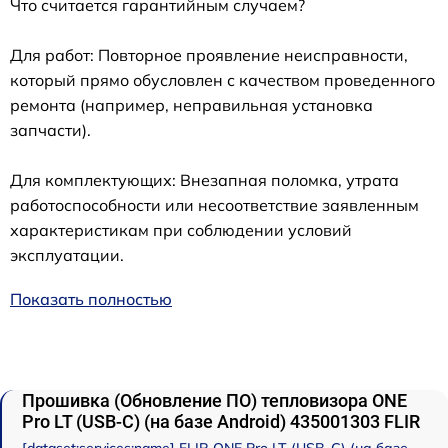
Что считается гарантийным случаем?
Для работ: Повторное проявление неисправности,
который прямо обусловлен с качеством проведенного
ремонта (например, неправильная установка
запчасти).
Для комплектующих: Внезапная поломка, утрата
работоспособности или несоответствие заявленным
характеристикам при соблюдении условий
эксплуатации.
Показать полностью
Прошивка (Обновление ПО) тепловизора ONE
Pro LT (USB-C) (на базе Android) 435001303 FLIR
[dataset:services:name] FLIR ONE Pro LT (USB-C) (на базе