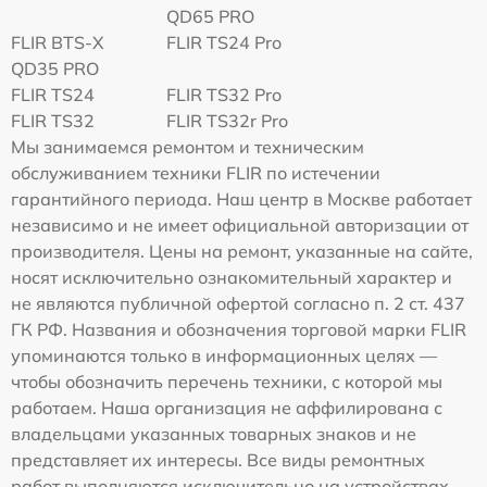
QD65 PRO
FLIR BTS-X
FLIR TS24 Pro
QD35 PRO
FLIR TS24
FLIR TS32 Pro
FLIR TS32
FLIR TS32r Pro
Мы занимаемся ремонтом и техническим
обслуживанием техники FLIR по истечении
гарантийного периода. Наш центр в Москве работает
независимо и не имеет официальной авторизации от
производителя. Цены на ремонт, указанные на сайте,
носят исключительно ознакомительный характер и
не являются публичной офертой согласно п. 2 ст. 437
ГК РФ. Названия и обозначения торговой марки FLIR
упоминаются только в информационных целях —
чтобы обозначить перечень техники, с которой мы
работаем. Наша организация не аффилирована с
владельцами указанных товарных знаков и не
представляет их интересы. Все виды ремонтных
работ выполняются исключительно на устройствах,