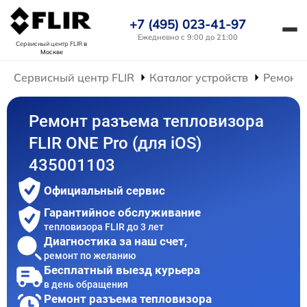
+7 (495) 023-41-97
Ежедневно с 9:00 до 21:00
Сервисный центр FLIR
в
Москве
Сервисный центр FLIR
Каталог устройств
Ремонт 
Ремонт разъема тепловизора
FLIR ONE Pro (для iOS)
435001103
Официальный сервис
Гарантийное обслуживание
тепловизора FLIR до 3 лет
Диагностика за наш счет,
ремонт по желанию
Бесплатный выезд курьера
в день обращения
Ремонт разъема тепловизора