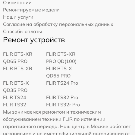
О компании
Ремонтируемые модели
Наши услуги
Согласие на обработку персональных данных
Способы оплаты
Ремонт устройств
FLIR BTS-XR
FLIR BTS-XR
QD65 PRO
PRO QD(100)
FLIR BTS-XR
FLIR BTS-X
QD65 PRO
FLIR BTS-X
FLIR TS24 Pro
QD35 PRO
FLIR TS24
FLIR TS32 Pro
FLIR TS32
FLIR TS32r Pro
Мы занимаемся ремонтом и техническим
обслуживанием техники FLIR по истечении
гарантийного периода. Наш центр в Москве работает
независимо и не имеет официальной авторизации от