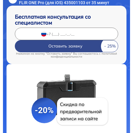
FLIR ONE Pro (для iOS) 435001103 от 35 минут
Бесплатная консультация со
специалистом
Оставить заявку
Нажимая на кнопку "Оставить заявку" Вы соглашаетесь c
политикой
конфиденциальности
Скидка по
-20%
предварительной
записи на сайте