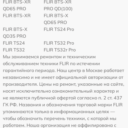
FLIR BTS-XR
FLIR BTS-XR
QD65 PRO
PRO QD(100)
FLIR BTS-XR
FLIR BTS-X
QD65 PRO
FLIR BTS-X
FLIR TS24 Pro
QD35 PRO
FLIR TS24
FLIR TS32 Pro
FLIR TS32
FLIR TS32r Pro
Мы занимаемся ремонтом и техническим
обслуживанием техники FLIR по истечении
гарантийного периода. Наш центр в Москве работает
независимо и не имеет официальной авторизации от
производителя. Цены на ремонт, указанные на сайте,
носят исключительно ознакомительный характер и
не являются публичной офертой согласно п. 2 ст. 437
ГК РФ. Названия и обозначения торговой марки FLIR
упоминаются только в информационных целях —
чтобы обозначить перечень техники, с которой мы
работаем. Наша организация не аффилирована с