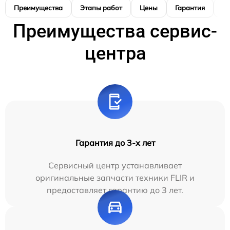
Преимущества
Этапы работ
Цены
Гарантия
М
Преимущества сервис-
центра
Гарантия до 3-х лет
Сервисный центр устанавливает
оригинальные запчасти техники FLIR и
предоставляет гарантию до 3 лет.