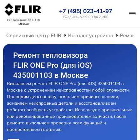
+7 (495) 023-41-97
Ежедневно с 9:00 до 21:00
Сервисный центр FLIR
в
Москве
Сервисный центр FLIR
Каталог устройств
Ремонт 
Ремонт тепловизора
FLIR ONE Pro (для iOS)
435001103 в Москве
Выполняем ремонт FLIR ONE Pro (для iOS) 435001103 в
Москве с устранением неисправностей любой сложности.
Проводим диагностику, выявляем причины поломки,
заменяем неисправные детали и восстанавливаем
работоспособность устройства. Используем оригинальные
или рекомендованные производителем запчасти, после
ремонта выполняем проверку всех функций и
предоставляем гарантию.