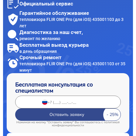
Официальный сервис
Гарантийное обслуживание
тепловизора FLIR ONE Pro (для iOS) 435001103 до 3
лет
Диагностика за наш счет,
ремонт по желанию
Бесплатный выезд курьера
в день обращения
Срочный ремонт
тепловизора FLIR ONE Pro (для iOS) 435001103 от 35
минут
Бесплатная консультация со
специалистом
Оставить заявку
Нажимая на кнопку "Оставить заявку" Вы соглашаетесь c
политикой
конфиденциальности