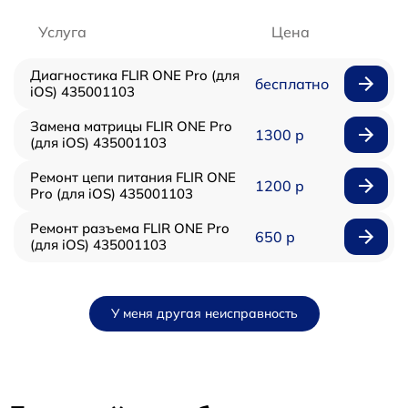
Услуга
Цена
Диагностика FLIR ONE Pro (для
бесплатно
iOS) 435001103
Замена матрицы FLIR ONE Pro
1300 р
(для iOS) 435001103
Ремонт цепи питания FLIR ONE
1200 р
Pro (для iOS) 435001103
Ремонт разъема FLIR ONE Pro
650 р
(для iOS) 435001103
У меня другая неисправность