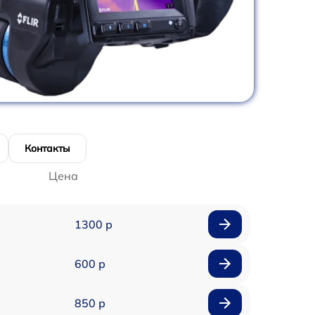
Контакты
Цена
1300 р
600 р
850 р