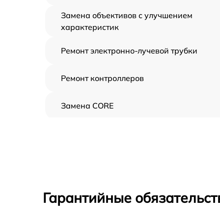
Замена объективов с улучшением
характеристик
Ремонт электронно-лучевой трубки
Ремонт контроллеров
Замена CORE
Восстановление питания
Ремонт оптики
Ремонт датчика синхроимпульсов
Гарантийные обязательст
Калибровка и настройка тепловизора