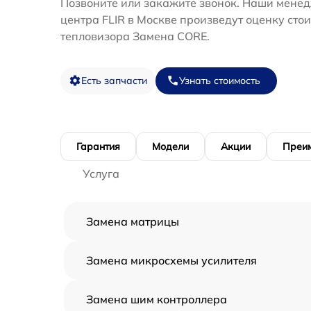
Позвоните или закажите звонок. Наши менед
центра FLIR в Москве произведут оценку сто
тепловизора Замена CORE.
Есть запчасти
Узнать стоимость
Гарантия
Модели
Акции
Преи
Услуга
Замена матрицы
Замена микросхемы усилителя
Замена шим контроллера