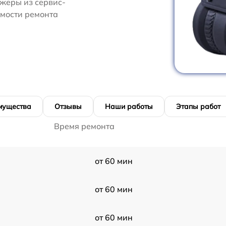
жеры из сервис-
имости ремонта
мущества
Отзывы
Наши работы
Этапы работ
Время ремонта
от 60 мин
от 60 мин
от 60 мин