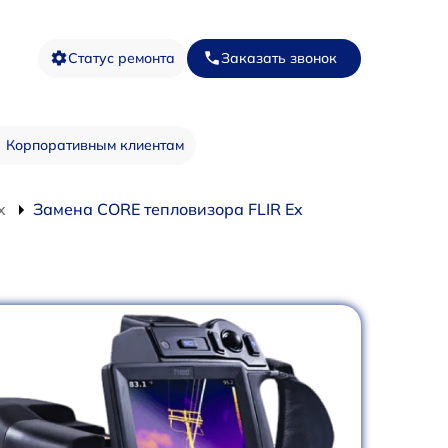
Статус ремонта
Заказать звонок
Корпоративным клиентам
x
Замена CORE тепловизора FLIR Ex