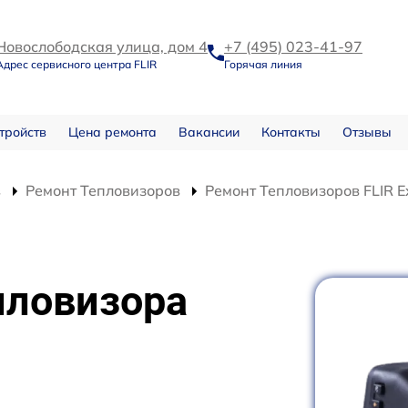
Новослободская улица, дом 4
+7 (495) 023-41-97
Адрес сервисного центра FLIR
Горячая линия
тройств
Цена ремонта
Вакансии
Контакты
Отзывы
в
Ремонт Тепловизоров
Ремонт Тепловизоров FLIR E
пловизора