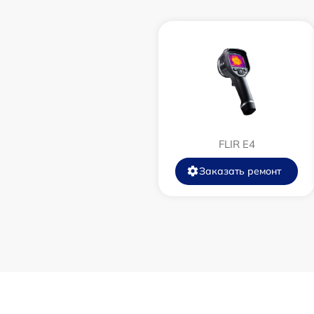
Замена дисплея (экрана)
Прошивка (Обновление ПО)
Ремонт платы управления
(восстановление)
FLIR E4
Восстановление после попадания влаги
Заказать ремонт
Ремонт Wi-Fi
Ремонт разъема
Ремонт капиллярной трубки