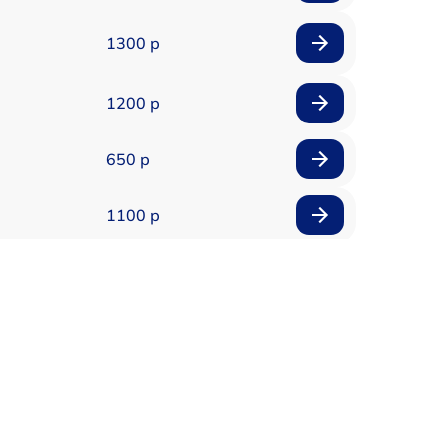
1300 р
1200 р
650 р
1100 р
850 р
2200 р
1600 р
900 р