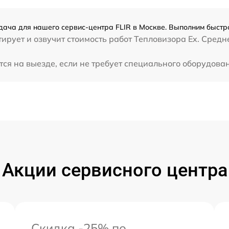
дача для нашего сервис-центра FLIR в Москве. Выполним быстро
рует и озвучит стоимость работ Тепловизора Ex. Средне
ся на выезде, если не требует специального оборудова
Акции сервисного центра
Скидка -25% по