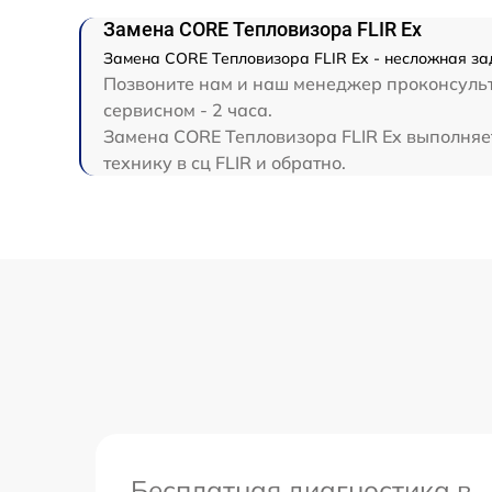
Замена CORE Тепловизора FLIR Ex
Замена CORE Тепловизора FLIR Ex - несложная за
Позвоните нам и наш менеджер проконсульти
сервисном - 2 часа.
Замена CORE Тепловизора FLIR Ex выполняет
технику в сц FLIR и обратно.
Бесплатная диагностика в