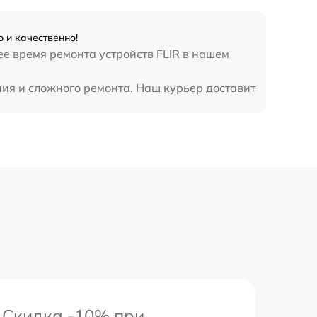
 и качественно!
е время ремонта устройств FLIR в нашем
ния и сложного ремонта. Наш курьер доставит
Скидка -10% при