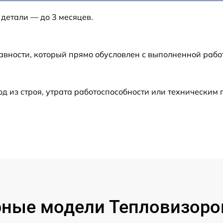
 детали — до 3 месяцев.
от 60 мин
авности, который прямо обусловлен с выполненной рабо
от 60 мин
от 60 мин
 из строя, утрата работоспособности или техническим
от 60 мин
от 60 мин
от 60 мин
от 60 мин
ные модели Тепловизоров
от 60 мин