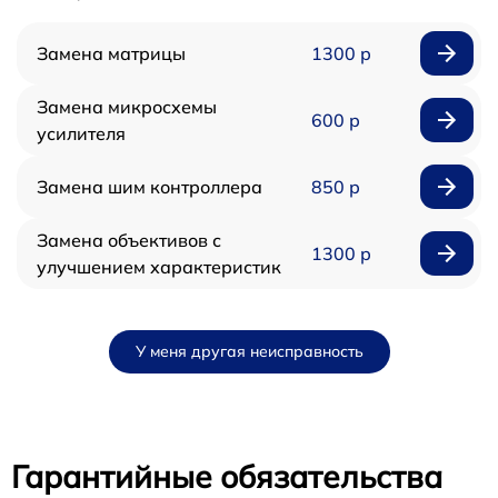
Замена матрицы
1300 р
Замена микросхемы
600 р
усилителя
Замена шим контроллера
850 р
Замена объективов с
1300 р
улучшением характеристик
У меня другая неисправность
Гарантийные обязательства