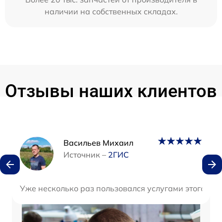
наличии на собственных складах.
Отзывы наших клиентов
Наши мастера
Васильев Михаил
Источник –
2ГИС
Уже несколько раз пользовался услугами этого цен