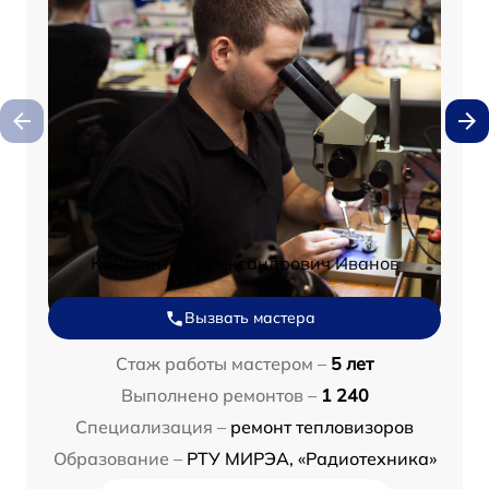
Константин Александрович Иванов
Вызвать мастера
Стаж работы мастером –
5 лет
Выполнено ремонтов –
1 240
Специализация –
ремонт тепловизоров
Образование –
РТУ МИРЭА, «Радиотехника»