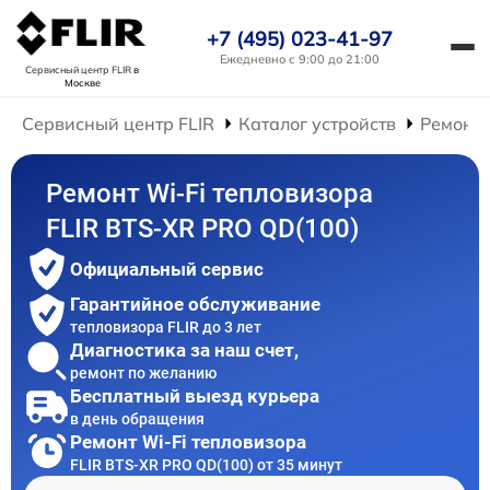
+7 (495) 023-41-97
Ежедневно с 9:00 до 21:00
Сервисный центр FLIR
в
Москве
Сервисный центр FLIR
Каталог устройств
Ремонт 
Ремонт Wi-Fi тепловизора
FLIR BTS-XR PRO QD(100)
Официальный сервис
Гарантийное обслуживание
тепловизора FLIR до 3 лет
Диагностика за наш счет,
ремонт по желанию
Бесплатный выезд курьера
в день обращения
Ремонт Wi-Fi тепловизора
FLIR BTS-XR PRO QD(100) от 35 минут