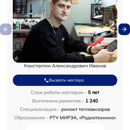
Константин Александрович Иванов
Вызвать мастера
Стаж работы мастером –
5 лет
Выполнено ремонтов –
1 240
Специализация –
ремонт тепловизоров
Образование –
РТУ МИРЭА, «Радиотехника»