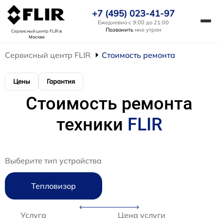
+7 (495) 023-41-97
Ежедневно с 9:00 до 21:00
Позвонить
мне утром
Сервисный центр FLIR
в
Москве
Сервисный центр FLIR
Стоимость ремонта
Цены
Гарантия
Стоимость ремонта
техники
FLIR
Выберите тип устройства
Тепловизор
Услуга
Цена услуги