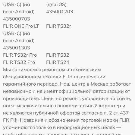
(USB-C) (на
(для iOS)
базе Android)
435001203
435000703
FLIR ONE Pro LT
FLIR TS32r
(USB-C) (на
базе Android)
435001303
FLIR TS32r Pro
FLIR TS32
FLIR TS32 Pro
FLIR TS24
Мы занимаемся ремонтом и техническим
обслуживанием техники FLIR по истечении
гарантийного периода. Наш центр в Москве работает
независимо и не имеет официальной авторизации от
производителя. Цены на ремонт, указанные на сайте,
носят исключительно ознакомительный характер и
не являются публичной офертой согласно п. 2 ст. 437
ГК РФ. Названия и обозначения торговой марки FLIR
упоминаются только в информационных целях —
чтобы обозначить перечень техники, с которой мы