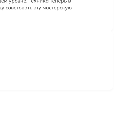
ем уровне, техника теперь в
ду советовать эту мастерскую
.