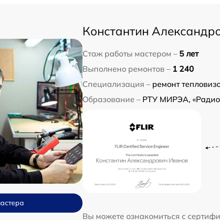
Константин Александр
Стаж работы мастером –
5 лет
Выполнено ремонтов –
1 240
Специализация –
ремонт тепловиз
Образование –
РТУ МИРЭА, «Радио
мастера
Вы можете ознакомиться с сертиф