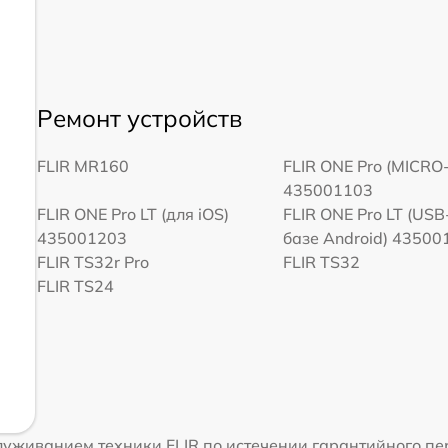
Ремонт устройств
FLIR MR160
FLIR ONE Pro (MICRO
435001103
FLIR ONE Pro LT (для iOS)
FLIR ONE Pro LT (USB
435001203
базе Android) 43500
FLIR TS32r Pro
FLIR TS32
FLIR TS24
уживанием техники FLIR по истечении гарантийного пе